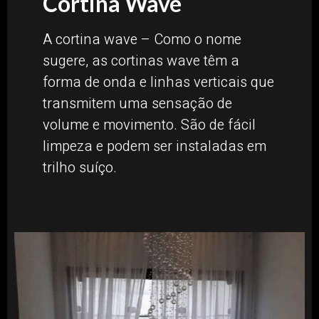
Cortina Wave
A cortina wave – Como o nome
sugere, as cortinas wave têm a
forma de onda e linhas verticais que
transmitem uma sensação de
volume e movimento. São de fácil
limpeza e podem ser instaladas em
trilho suíço.